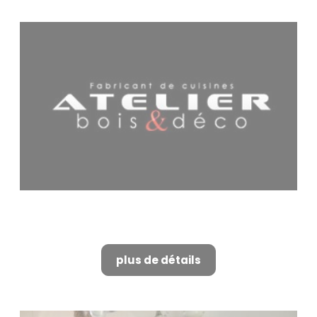
Fabrication de cuisine sur
mesure à Alpilles
plus de détails