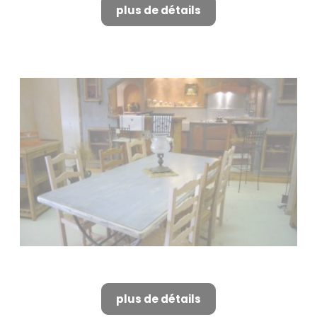
plus de détails
Cuisiniste à Alpilles
plus de détails