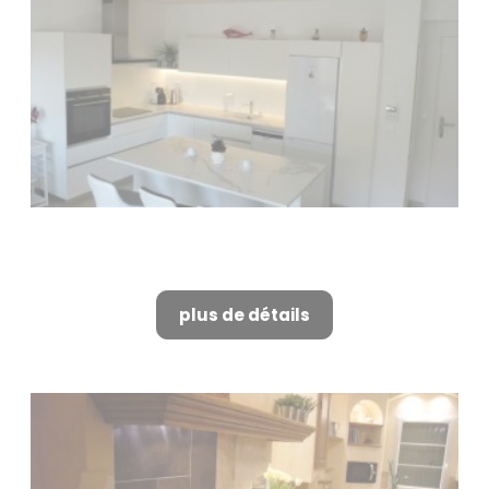
Fabrication de cuisine sur
mesure à Alpilles
plus de détails