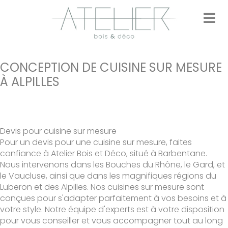
Panneau de gestion des cookies
accueil
styles
CONCEPTION DE CUISINE SUR MESURE
Inspiration
À ALPILLES
prendre contact
Devis pour cuisine sur mesure
Pour un devis pour une cuisine sur mesure, faites
confiance à Atelier Bois et Déco, situé à Barbentane.
Nous intervenons dans les Bouches du Rhône, le Gard, et
le Vaucluse, ainsi que dans les magnifiques régions du
Luberon et des Alpilles. Nos cuisines sur mesure sont
conçues pour s'adapter parfaitement à vos besoins et à
votre style. Notre équipe d'experts est à votre disposition
pour vous conseiller et vous accompagner tout au long