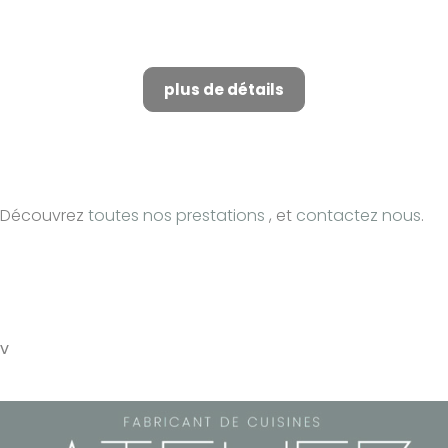
Fabrication de cuisine sur
mesure à Alpilles
plus de détails
Découvrez
toutes nos prestations
, et
contactez nous
.
v