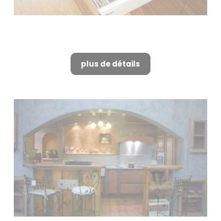
Devis pour cuisine sur mesure à
Alpilles
plus de détails