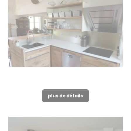
Fabrication de cuisine sur
mesure à Alpilles
plus de détails